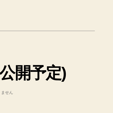
月公開予定)
りません