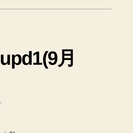
pd1(9月
ト