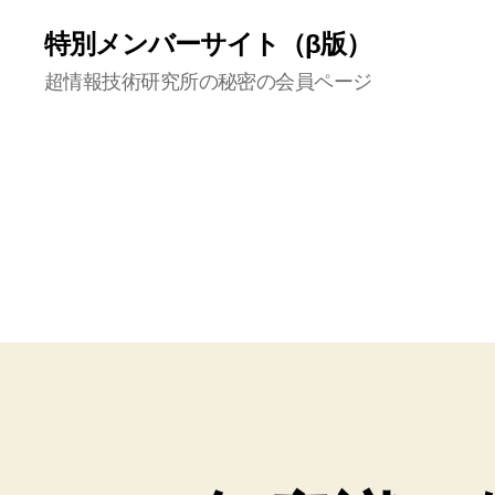
特別メンバーサイト（β版）
超情報技術研究所の秘密の会員ページ